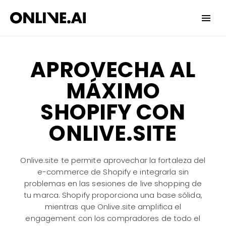
Date
Invalid Date
YES
NO
APROVECHA AL
MÁXIMO
SHOPIFY CON
ONLIVE.SITE
Onlive.site te permite aprovechar la fortaleza del
e-commerce de Shopify e integrarla sin
problemas en las sesiones de live shopping de
tu marca. Shopify proporciona una base sólida,
mientras que Onlive.site amplifica el
engagement con los compradores de todo el